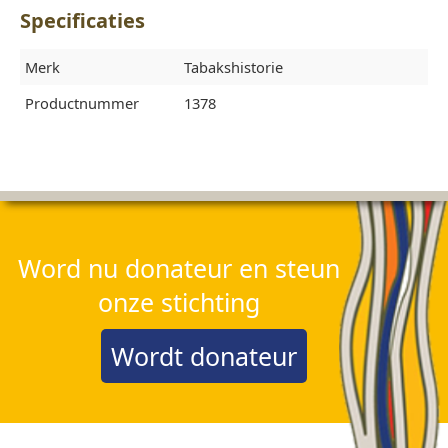
Specificaties
Merk
Tabakshistorie
Productnummer
1378
Word nu donateur en steun
onze stichting
Wordt donateur