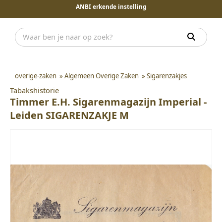
ANBI erkende instelling
overige-zaken
»
Algemeen Overige Zaken
»
Sigarenzakjes
Tabakshistorie
Timmer E.H. Sigarenmagazijn Imperial -
Leiden SIGARENZAKJE M