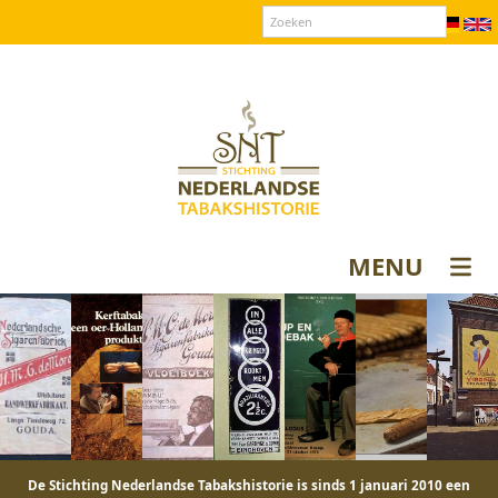
Over SNT
Contact
Donateurs login
MENU
De Stichting Nederlandse Tabakshistorie is sinds 1 januari 2010 een