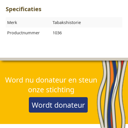
Specificaties
Merk
Tabakshistorie
Productnummer
1036
Word nu donateur en steun
onze stichting
Wordt donateur