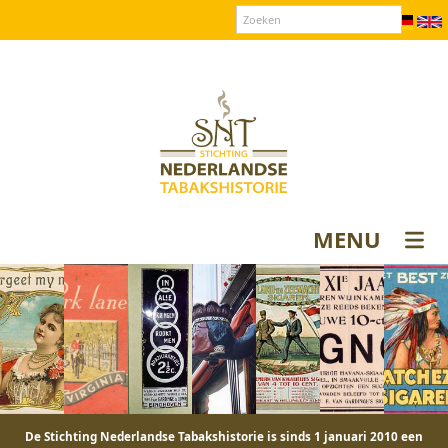
Over SNT
Contact
Donateurs login
MENU
De Stichting Nederlandse Tabakshistorie is sinds 1 januari 2010 een