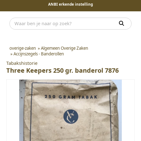
ANBI erkende instelling
overige-zaken
»
Algemeen Overige Zaken
»
Accijnszegels - Banderollen
Tabakshistorie
Three Keepers 250 gr. banderol 7876