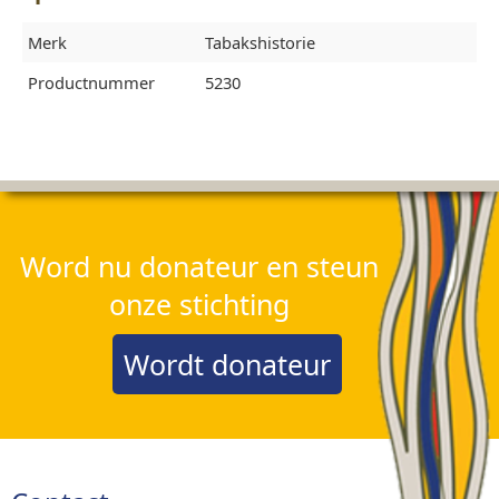
Merk
Tabakshistorie
Productnummer
5230
Word nu donateur en steun
onze stichting
Wordt donateur