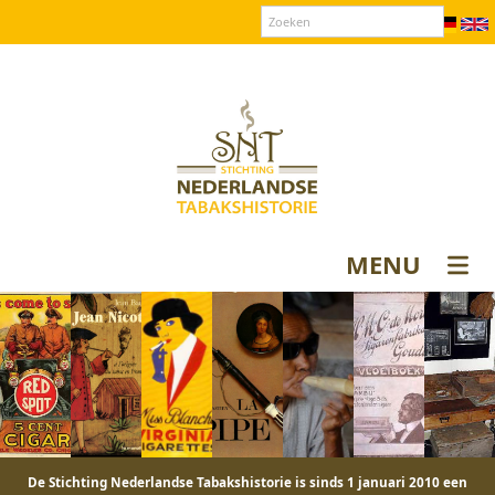
Over SNT
Contact
Donateurs login
MENU
De Stichting Nederlandse Tabakshistorie is sinds 1 januari 2010 een