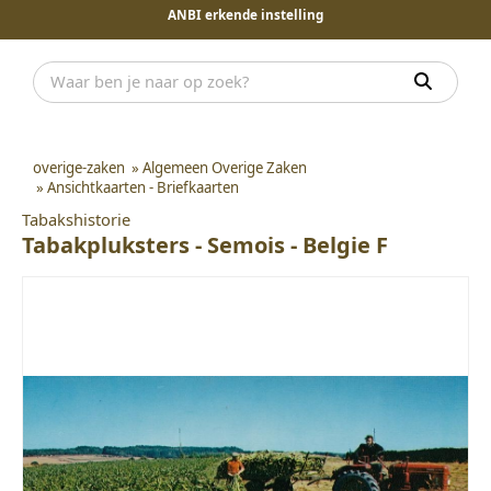
ANBI erkende instelling
overige-zaken
»
Algemeen Overige Zaken
»
Ansichtkaarten - Briefkaarten
Tabakshistorie
Tabakpluksters - Semois - Belgie F