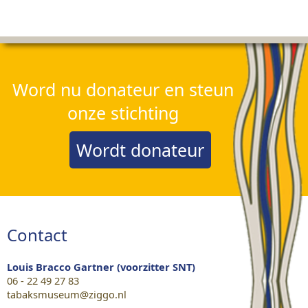
Word nu donateur en steun
onze stichting
Wordt donateur
Contact
Louis Bracco Gartner (voorzitter SNT)
06 - 22 49 27 83
tabaksmuseum@ziggo.nl