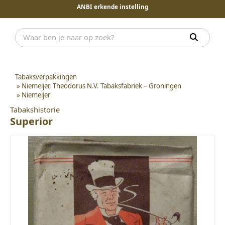
ANBI erkende instelling
Tabaksverpakkingen
»
Niemeijer, Theodorus N.V. Tabaksfabriek – Groningen
»
Niemeijer
Tabakshistorie
Superior