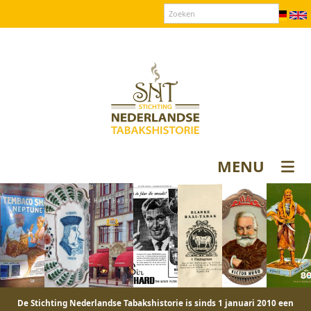
Over SNT
Contact
Donateurs login
MENU
De Stichting Nederlandse Tabakshistorie is sinds 1 januari 2010 een