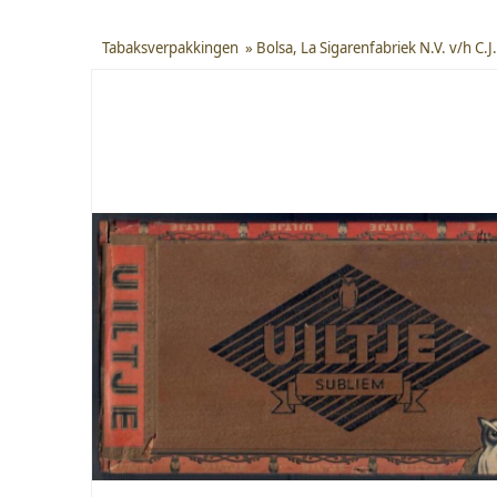
Tabaksverpakkingen
»
Bolsa, La Sigarenfabriek N.V. v/h C.