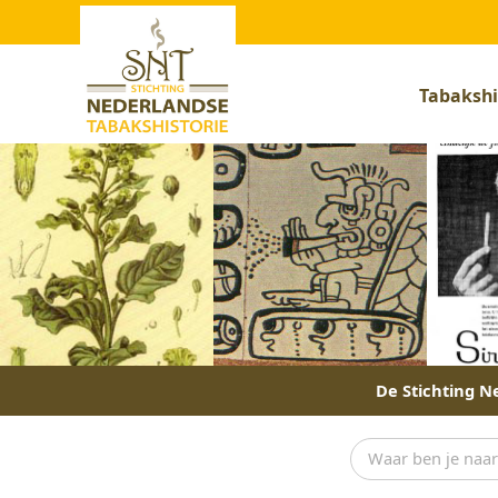
Tabakshi
De Stichting Ne