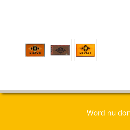
Word nu dona