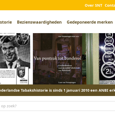
Over SNT
Cont
storie
Bezienswaardigheden
Gedeponeerde merken
derlandse Tabakshistorie is sinds 1 januari 2010 een ANBI er