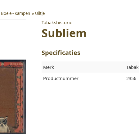
J. Boele - Kampen
»
Uiltje
Tabakshistorie
Subliem
Specificaties
Merk
Tabak
Productnummer
2356