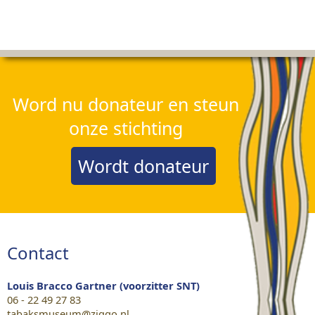
Word nu donateur en steun
onze stichting
Wordt donateur
Contact
Louis Bracco Gartner (voorzitter SNT)
06 - 22 49 27 83
tabaksmuseum@ziggo.nl