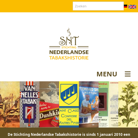
Over SNT
Contact
Donateurs login
MENU
De Stichting Nederlandse Tabakshistorie is sinds 1 januari 2010 een