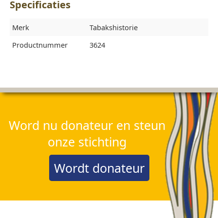
Specificaties
Merk
Tabakshistorie
Productnummer
3624
Word nu donateur en steun
onze stichting
Wordt donateur