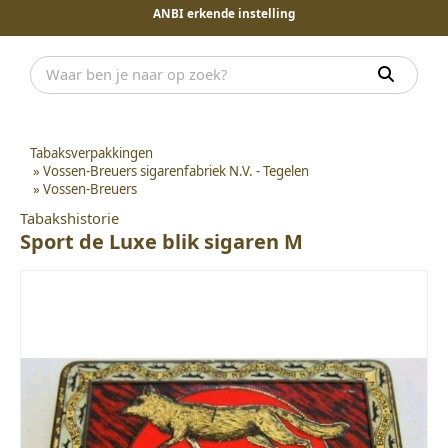
ANBI erkende instelling
Tabaksverpakkingen
»
Vossen-Breuers sigarenfabriek N.V. - Tegelen
»
Vossen-Breuers
Tabakshistorie
Sport de Luxe blik sigaren M