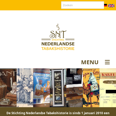
Over SNT
Contact
Donateurs login
MENU
De Stichting Nederlandse Tabakshistorie is sinds 1 januari 2010 een