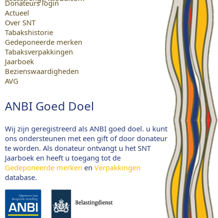
Donateurs login
Actueel
Over SNT
Tabakshistorie
Gedeponeerde merken
Tabaksverpakkingen
Jaarboek
Bezienswaardigheden
AVG
ANBI Goed Doel
Wij zijn geregistreerd als ANBI goed doel. u kunt
ons ondersteunen met een gift of door donateur
te worden. Als donateur ontvangt u het SNT
Jaarboek en heeft u toegang tot de
Gedeponeerde merken
en
Verpakkingen
database.