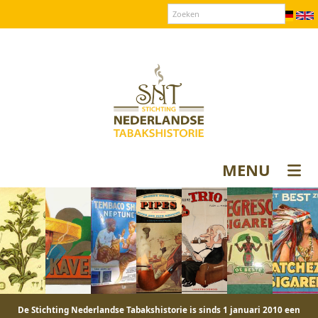
Over SNT
Contact
Donateurs login
MENU
De Stichting Nederlandse Tabakshistorie is sinds 1 januari 2010 een