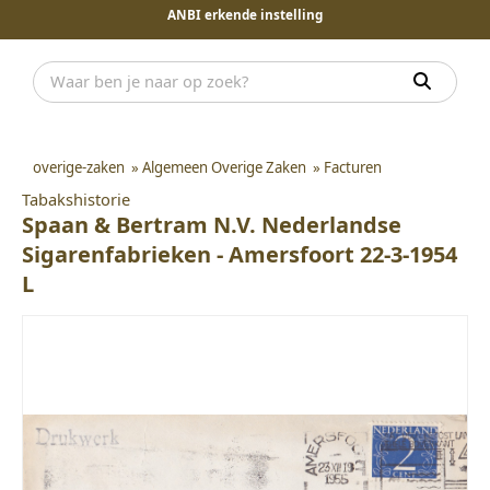
ANBI erkende instelling
overige-zaken
»
Algemeen Overige Zaken
»
Facturen
Tabakshistorie
Spaan & Bertram N.V. Nederlandse
Sigarenfabrieken - Amersfoort 22-3-1954
L