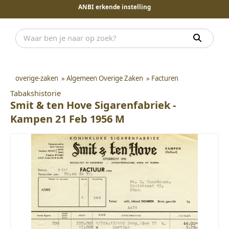
ANBI erkende instelling
overige-zaken
»
Algemeen Overige Zaken
»
Facturen
Tabakshistorie
Smit & ten Hove Sigarenfabriek -
Kampen 21 Feb 1956 M