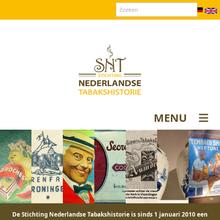
Over SNT
Contact
Donateurs login
MENU
De Stichting Nederlandse Tabakshistorie is sinds 1 januari 2010 een