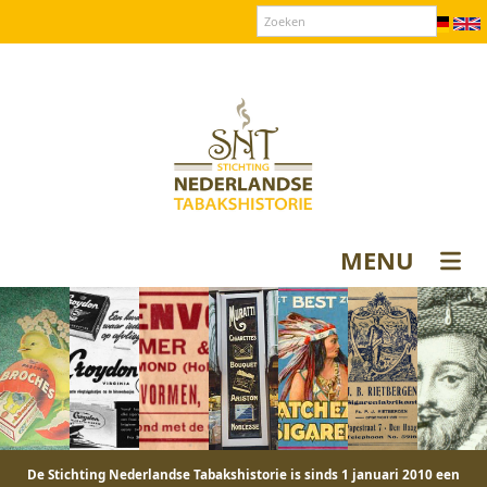
Over SNT
Contact
Donateurs login
MENU
De Stichting Nederlandse Tabakshistorie is sinds 1 januari 2010 een