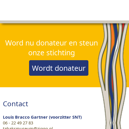
Word nu donateur en steun
onze stichting
Wordt donateur
Contact
Louis Bracco Gartner (voorzitter SNT)
06 - 22 49 27 83
tabaksmuseum@ziggo.nl