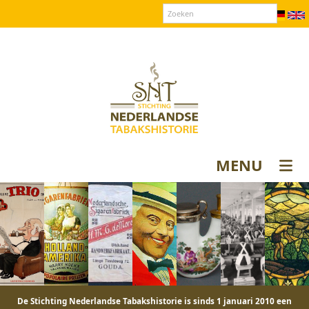
Over SNT
Contact
Donateurs login
MENU
De Stichting Nederlandse Tabakshistorie is sinds 1 januari 2010 een