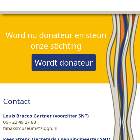
Word nu donateur en steun
onze stichting
Wordt donateur
Contact
Louis Bracco Gartner (voorzitter SNT)
06 - 22 49 27 83
tabaksmuseum@ziggo.nl
Kees Streng (secretaris / penningmeester SNT)