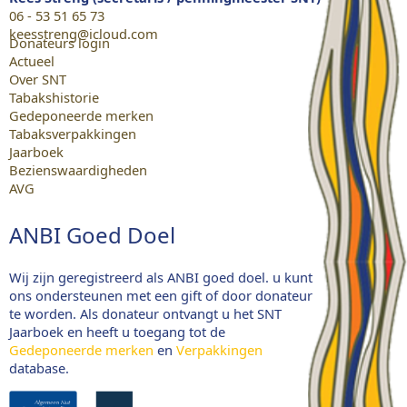
06 - 53 51 65 73
keesstreng@icloud.com
Donateurs login
Actueel
Over SNT
Tabakshistorie
Gedeponeerde merken
Tabaksverpakkingen
Jaarboek
Bezienswaardigheden
AVG
ANBI Goed Doel
Wij zijn geregistreerd als ANBI goed doel. u kunt
ons ondersteunen met een gift of door donateur
te worden. Als donateur ontvangt u het SNT
Jaarboek en heeft u toegang tot de
Gedeponeerde merken
en
Verpakkingen
database.