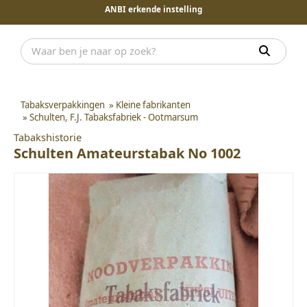
ANBI erkende instelling
Tabaksverpakkingen
»
Kleine fabrikanten
»
Schulten, F.J. Tabaksfabriek - Ootmarsum
Tabakshistorie
Schulten Amateurstabak No 1002