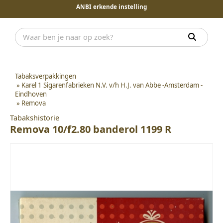
ANBI erkende instelling
Tabaksverpakkingen
»
Karel 1 Sigarenfabrieken N.V. v/h H.J. van Abbe -Amsterdam -
Eindhoven
»
Remova
Tabakshistorie
Remova 10/f2.80 banderol 1199 R