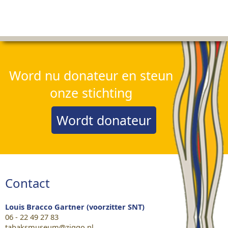
Word nu donateur en steun
onze stichting
Wordt donateur
Contact
Louis Bracco Gartner (voorzitter SNT)
06 - 22 49 27 83
tabaksmuseum@ziggo.nl