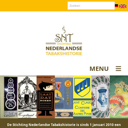
Over SNT
Contact
Donateurs login
MENU
De Stichting Nederlandse Tabakshistorie is sinds 1 januari 2010 een