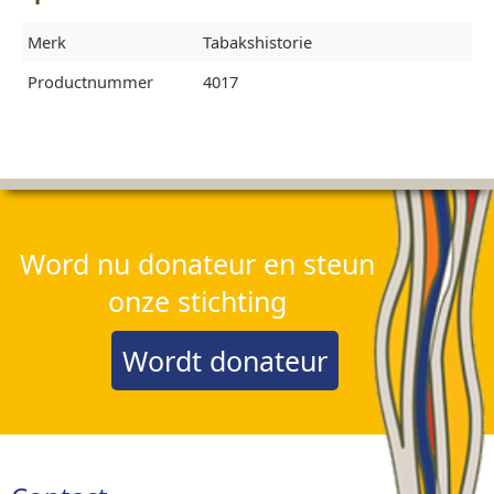
Merk
Tabakshistorie
Productnummer
4017
Word nu donateur en steun
onze stichting
Wordt donateur