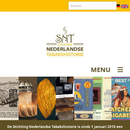
Over SNT
Contact
Donateurs login
MENU
De Stichting Nederlandse Tabakshistorie is sinds 1 januari 2010 een