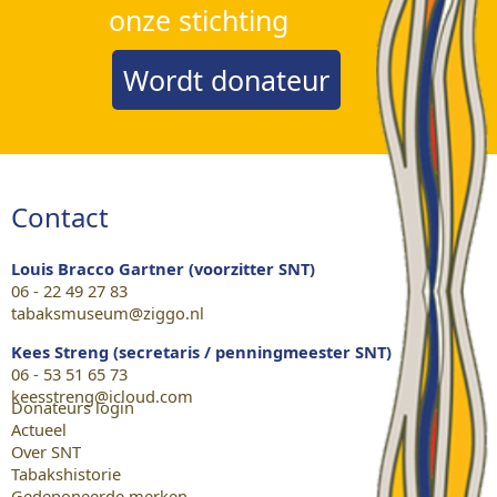
onze stichting
Wordt donateur
Contact
Louis Bracco Gartner (voorzitter SNT)
06 - 22 49 27 83
tabaksmuseum@ziggo.nl
Kees Streng (secretaris / penningmeester SNT)
06 - 53 51 65 73
keesstreng@icloud.com
Donateurs login
Actueel
Over SNT
Tabakshistorie
Gedeponeerde merken