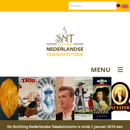
Over SNT
Contact
Donateurs login
MENU
De Stichting Nederlandse Tabakshistorie is sinds 1 januari 2010 een