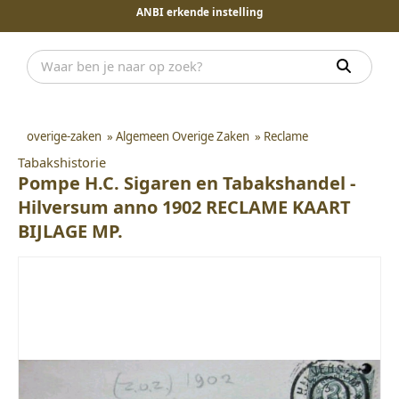
ANBI erkende instelling
overige-zaken
»
Algemeen Overige Zaken
»
Reclame
Tabakshistorie
Pompe H.C. Sigaren en Tabakshandel -
Hilversum anno 1902 RECLAME KAART
BIJLAGE MP.