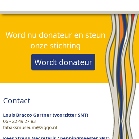
Word nu donateur en steun
onze stichting
Wordt donateur
Contact
Louis Bracco Gartner (voorzitter SNT)
06 - 22 49 27 83
tabaksmuseum@ziggo.nl
Kees Streng (secretaris / penningmeester SNT)