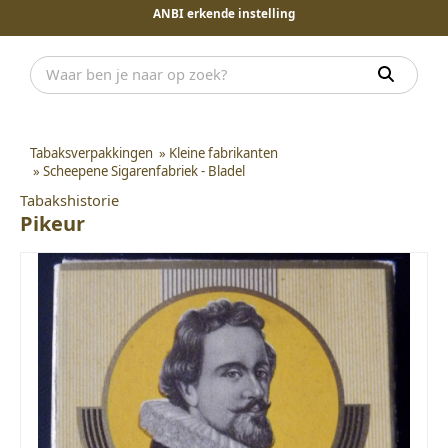
ANBI erkende instelling
Tabaksverpakkingen
»
Kleine fabrikanten
»
Scheepene Sigarenfabriek - Bladel
Tabakshistorie
Pikeur