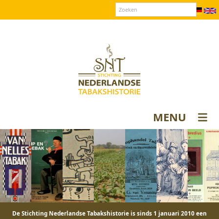
Over SNT
Contact
Donateurs login
MENU
De Stichting Nederlandse Tabakshistorie is sinds 1 januari 2010 een