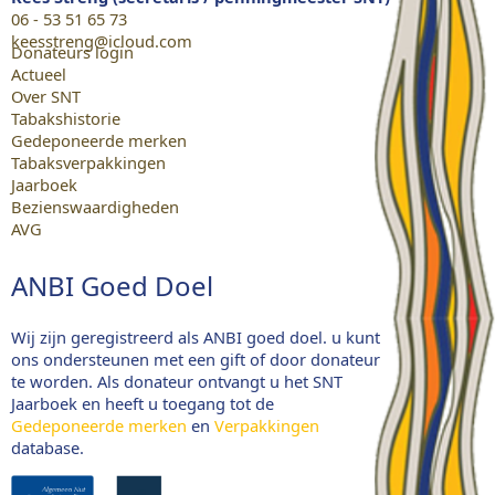
06 - 53 51 65 73
keesstreng@icloud.com
Donateurs login
Actueel
Over SNT
Tabakshistorie
Gedeponeerde merken
Tabaksverpakkingen
Jaarboek
Bezienswaardigheden
AVG
ANBI Goed Doel
Wij zijn geregistreerd als ANBI goed doel. u kunt
ons ondersteunen met een gift of door donateur
te worden. Als donateur ontvangt u het SNT
Jaarboek en heeft u toegang tot de
Gedeponeerde merken
en
Verpakkingen
database.