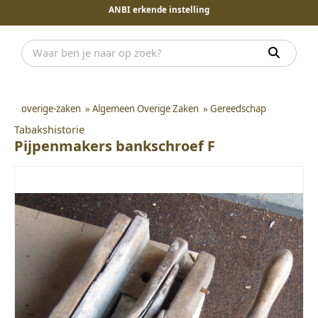
ANBI erkende instelling
overige-zaken
»
Algemeen Overige Zaken
»
Gereedschap
Tabakshistorie
Pijpenmakers bankschroef F