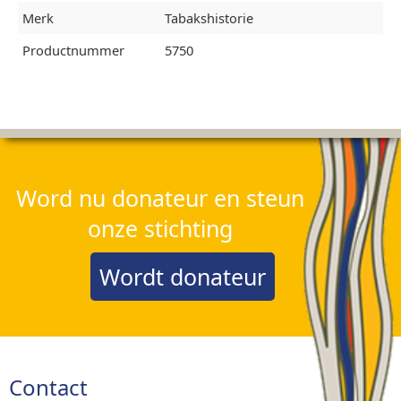
Merk
Tabakshistorie
Productnummer
5750
Word nu donateur en steun
onze stichting
Wordt donateur
Contact