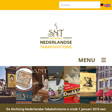
Over SNT
Contact
Donateurs login
MENU
De Stichting Nederlandse Tabakshistorie is sinds 1 januari 2010 een