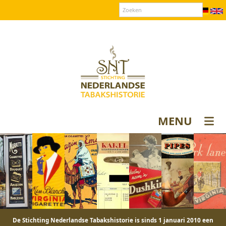
Over SNT
Contact
Donateurs login
MENU
De Stichting Nederlandse Tabakshistorie is sinds 1 januari 2010 een