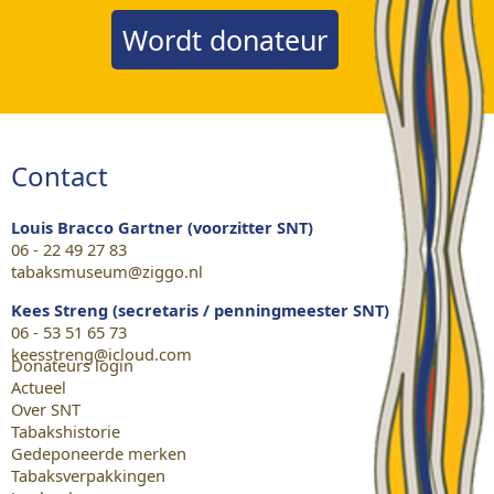
Wordt donateur
Contact
Louis Bracco Gartner (voorzitter SNT)
06 - 22 49 27 83
tabaksmuseum@ziggo.nl
Kees Streng (secretaris / penningmeester SNT)
06 - 53 51 65 73
keesstreng@icloud.com
Donateurs login
Actueel
Over SNT
Tabakshistorie
Gedeponeerde merken
Tabaksverpakkingen