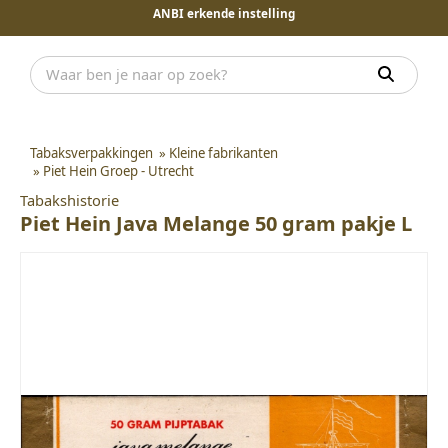
ANBI erkende instelling
Tabaksverpakkingen
»
Kleine fabrikanten
»
Piet Hein Groep - Utrecht
Tabakshistorie
Piet Hein Java Melange 50 gram pakje L