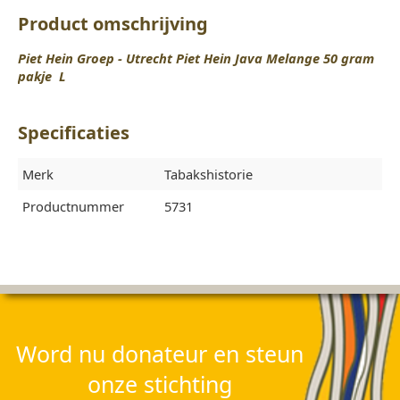
Product omschrijving
Piet Hein Groep - Utrecht Piet Hein Java Melange 50 gram
pakje L
Specificaties
Merk
Tabakshistorie
Productnummer
5731
Word nu donateur en steun
onze stichting