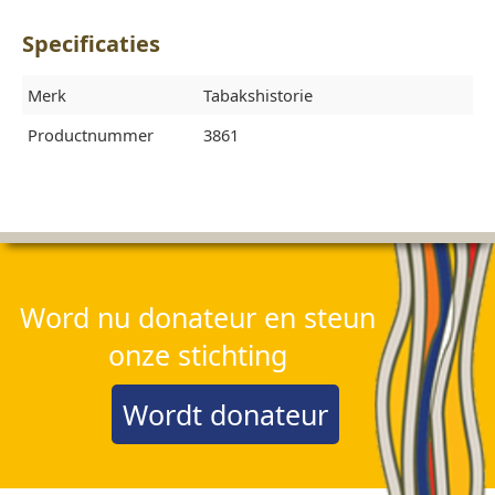
Specificaties
Merk
Tabakshistorie
Productnummer
3861
Word nu donateur en steun
onze stichting
Wordt donateur