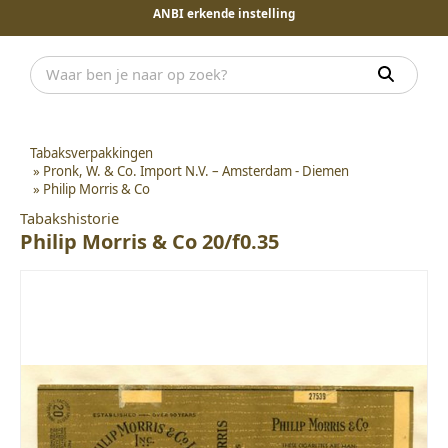
ANBI erkende instelling
Tabaksverpakkingen
»
Pronk, W. & Co. Import N.V. – Amsterdam - Diemen
»
Philip Morris & Co
Tabakshistorie
Philip Morris & Co 20/f0.35