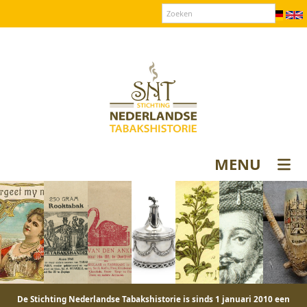
Over SNT
Contact
Donateurs login
MENU
De Stichting Nederlandse Tabakshistorie is sinds 1 januari 2010 een