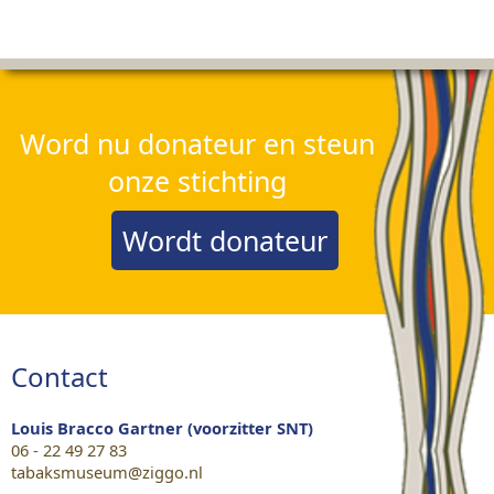
Word nu donateur en steun
onze stichting
Wordt donateur
Contact
Louis Bracco Gartner (voorzitter SNT)
06 - 22 49 27 83
tabaksmuseum@ziggo.nl