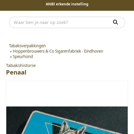
ANBI erkende instelling
Tabaksverpakkingen
»
Hoppenbrouwers & Co Sigarenfabriek - Eindhoven
»
Speurhond
Tabakshistorie
Penaal