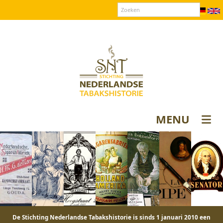
Over SNT
Contact
Donateurs login
MENU
De Stichting Nederlandse Tabakshistorie is sinds 1 januari 2010 een