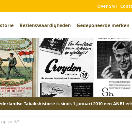
Over SNT
Cont
storie
Bezienswaardigheden
Gedeponeerde merken
derlandse Tabakshistorie is sinds 1 januari 2010 een ANBI er