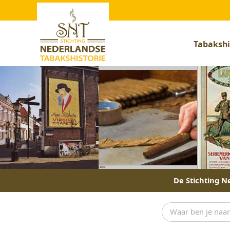
Tabakshi
De Stichting Ne