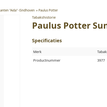
kanten "Aida"- Eindhoven
»
Paulus Potter
Tabakshistorie
Paulus Potter Su
Specificaties
Merk
Tabak
Productnummer
3977