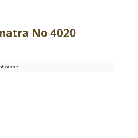
matra No 4020
shistorie