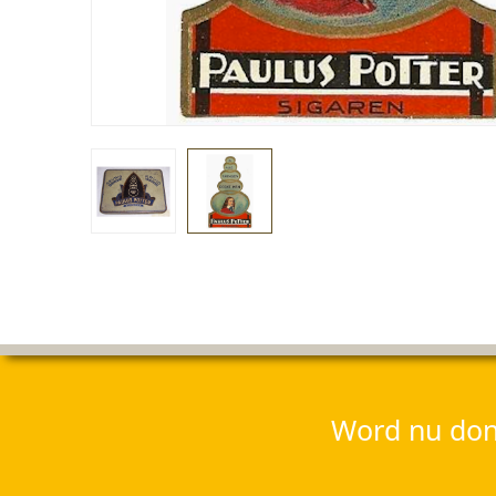
Word nu dona