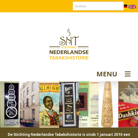
Over SNT
Contact
Donateurs login
MENU
De Stichting Nederlandse Tabakshistorie is sinds 1 januari 2010 een