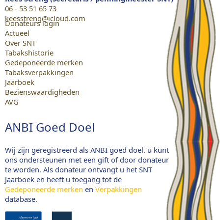
06 - 53 51 65 73
keesstreng@icloud.com
Donateurs login
Actueel
Over SNT
Tabakshistorie
Gedeponeerde merken
Tabaksverpakkingen
Jaarboek
Bezienswaardigheden
AVG
ANBI Goed Doel
Wij zijn geregistreerd als ANBI goed doel. u kunt
ons ondersteunen met een gift of door donateur
te worden. Als donateur ontvangt u het SNT
Jaarboek en heeft u toegang tot de
Gedeponeerde merken
en
Verpakkingen
database.