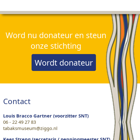
Word nu donateur en steun
onze stichting
Wordt donateur
Contact
Louis Bracco Gartner (voorzitter SNT)
06 - 22 49 27 83
tabaksmuseum@ziggo.nl
Kees Streng (secretaris / penningmeester SNT)