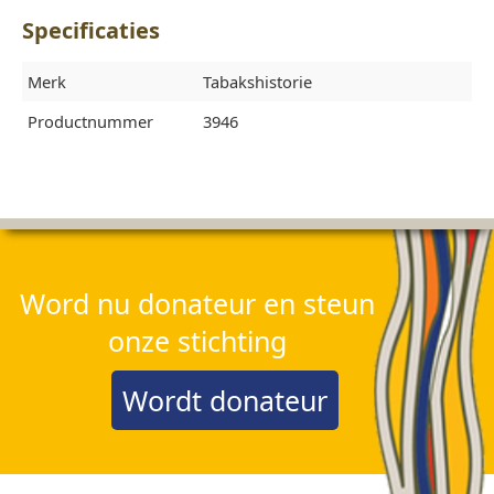
Specificaties
Merk
Tabakshistorie
Productnummer
3946
Word nu donateur en steun
onze stichting
Wordt donateur