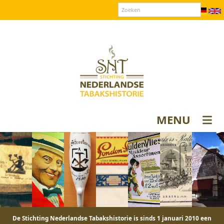
Over SNT
Contact
Donateurs login
MENU
De Stichting Nederlandse Tabakshistorie is sinds 1 januari 2010 een