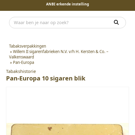
ANBI erkende instelling
Tabaksverpakkingen
»
Willem II sigarenfabrieken N.V. v/h H. Kersten & Co. –
Valkenswaard
»
Pan-Europa
Tabakshistorie
Pan-Europa 10 sigaren blik