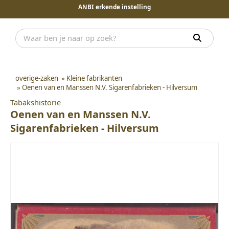
ANBI erkende instelling
overige-zaken
»
Kleine fabrikanten
»
Oenen van en Manssen N.V. Sigarenfabrieken - Hilversum
Tabakshistorie
Oenen van en Manssen N.V.
Sigarenfabrieken - Hilversum