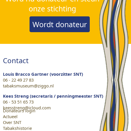
onze stichting
Wordt donateur
Contact
Louis Bracco Gartner (voorzitter SNT)
06 - 22 49 27 83
tabaksmuseum@ziggo.nl
Kees Streng (secretaris / penningmeester SNT)
06 - 53 51 65 73
keesstreng@icloud.com
Donateurs login
Actueel
Over SNT
Tabakshistorie