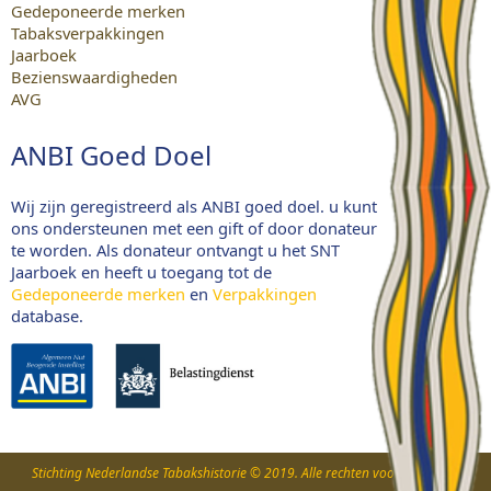
Gedeponeerde merken
Tabaksverpakkingen
Jaarboek
Bezienswaardigheden
AVG
ANBI Goed Doel
Wij zijn geregistreerd als ANBI goed doel. u kunt
ons ondersteunen met een gift of door donateur
te worden. Als donateur ontvangt u het SNT
Jaarboek en heeft u toegang tot de
Gedeponeerde merken
en
Verpakkingen
database.
Stichting Nederlandse Tabakshistorie © 2019. Alle rechten voorbehouden