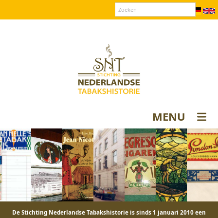
Over SNT
Contact
Donateurs login
MENU
De Stichting Nederlandse Tabakshistorie is sinds 1 januari 2010 een