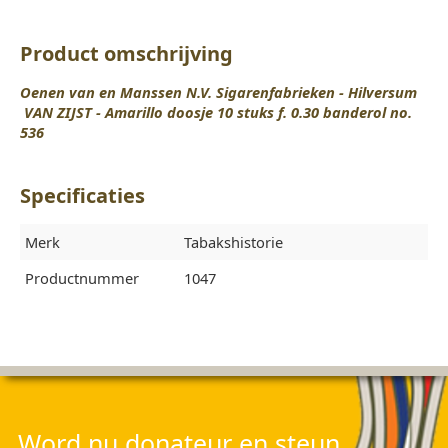
Product omschrijving
Oenen van en Manssen N.V. Sigarenfabrieken - Hilversum
VAN ZIJST - Amarillo doosje 10 stuks f. 0.30 banderol no.
536
Specificaties
Merk
Tabakshistorie
Productnummer
1047
Word nu donateur en steun