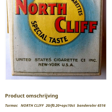
Product omschrijving
Turmac NORTH CLIFF 20/f0.20+opc10ct banderolnr 6516