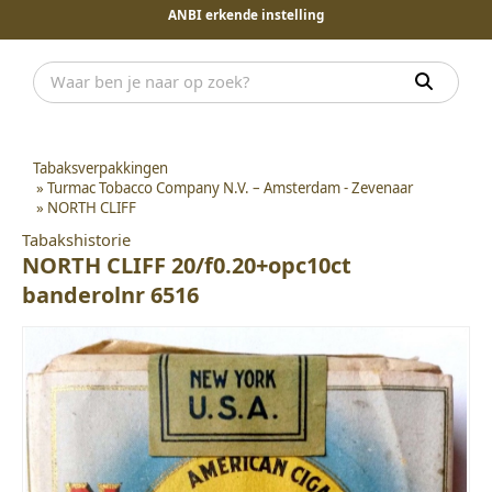
ANBI erkende instelling
Tabaksverpakkingen
»
Turmac Tobacco Company N.V. – Amsterdam - Zevenaar
»
NORTH CLIFF
Tabakshistorie
NORTH CLIFF 20/f0.20+opc10ct
banderolnr 6516