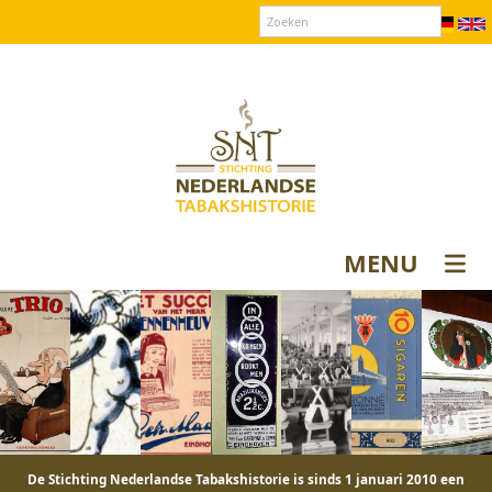
Over SNT
Contact
Donateurs login
MENU
De Stichting Nederlandse Tabakshistorie is sinds 1 januari 2010 een