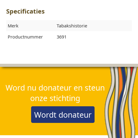
Specificaties
Merk
Tabakshistorie
Productnummer
3691
Word nu donateur en steun
onze stichting
Wordt donateur