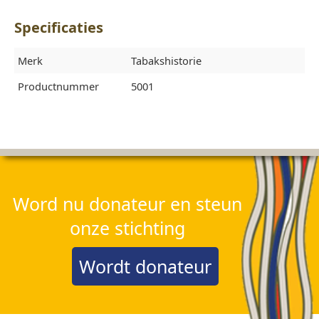
Specificaties
Merk
Tabakshistorie
Productnummer
5001
Word nu donateur en steun
onze stichting
Wordt donateur