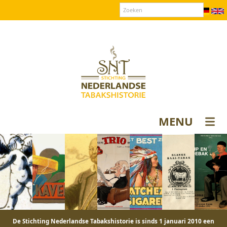
Over SNT
Contact
Donateurs login
MENU
De Stichting Nederlandse Tabakshistorie is sinds 1 januari 2010 een