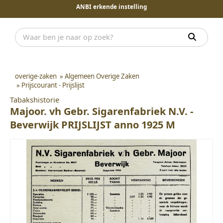
ANBI erkende instelling
overige-zaken
»
Algemeen Overige Zaken
»
Prijscourant - Prijslijst
Tabakshistorie
Majoor. vh Gebr. Sigarenfabriek N.V. -
Beverwijk PRIJSLIJST anno 1925 M