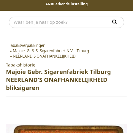
ANBI erkende instelling
Tabaksverpakkingen
»
Majoie, G. & S. Sigarenfabriek N.V. - Tilburg
»
NEERLAND S ONAFHANKELIJKHEID
Tabakshistorie
Majoie Gebr. Sigarenfabriek Tilburg
NEERLAND'S ONAFHANKELIJKHEID
bliksigaren