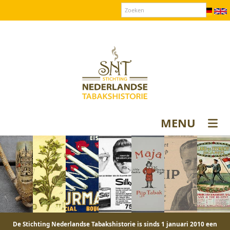
Over SNT
Contact
Donateurs login
MENU
De Stichting Nederlandse Tabakshistorie is sinds 1 januari 2010 een