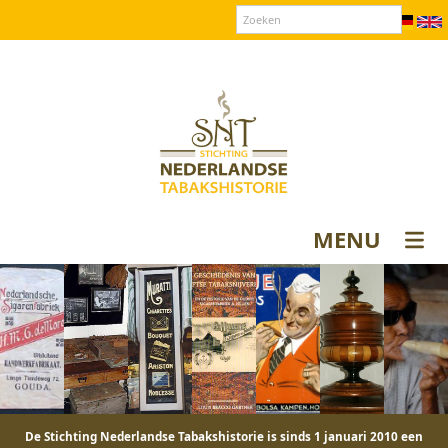
Over SNT
Contact
Donateurs login
MENU
De Stichting Nederlandse Tabakshistorie is sinds 1 januari 2010 een