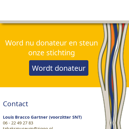
Word nu donateur en steun
onze stichting
Wordt donateur
Contact
Louis Bracco Gartner (voorzitter SNT)
06 - 22 49 27 83
tabaksmuseum@ziggo.nl