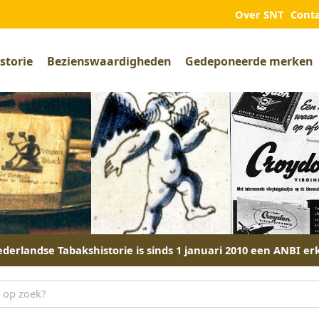
Over SNT
Cont
storie
Bezienswaardigheden
Gedeponeerde merken
derlandse Tabakshistorie is sinds 1 januari 2010 een ANBI er