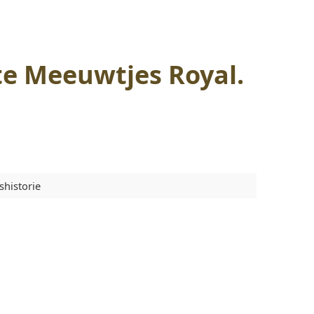
te Meeuwtjes Royal.
shistorie