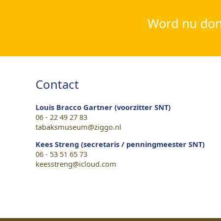
Word nu dona
Contact
Louis Bracco Gartner (voorzitter SNT)
06 - 22 49 27 83
tabaksmuseum@ziggo.nl
Kees Streng (secretaris / penningmeester SNT)
06 - 53 51 65 73
keesstreng@icloud.com