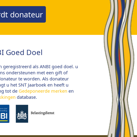
dt donateur
I Goed Doel
jn geregistreerd als ANBI goed doel. u
ns ondersteunen met een gift of
onateur te worden. Als donateur
gt u het SNT Jaarboek en heeft u
ng tot de
Gedeponeerde merken
en
kkingen
database.