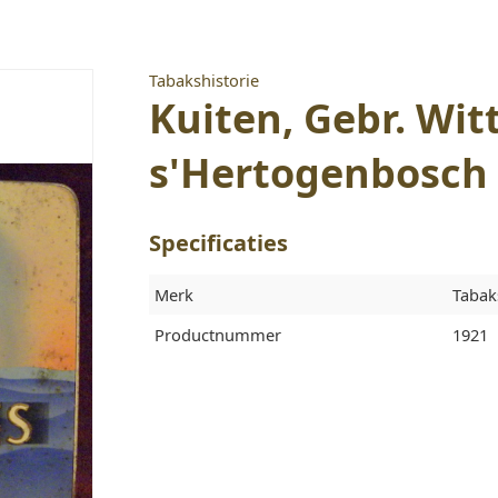
Tabakshistorie
Kuiten, Gebr. Wit
s'Hertogenbosch
Specificaties
Merk
Tabak
Productnummer
1921