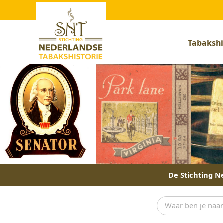
Tabakshi
De Stichting Ne