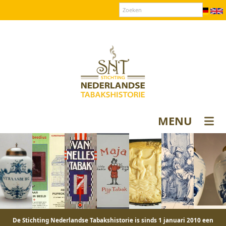
Over SNT
Contact
Donateurs login
MENU
De Stichting Nederlandse Tabakshistorie is sinds 1 januari 2010 een