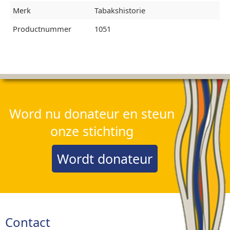
Merk
Tabakshistorie
Productnummer
1051
Word nu donateur en steun
onze stichting
Wordt donateur
Contact