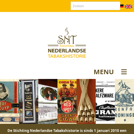
Over SNT
Contact
Donateurs login
MENU
De Stichting Nederlandse Tabakshistorie is sinds 1 januari 2010 een