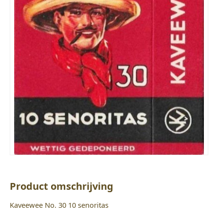
Product omschrijving
Kaveewee No. 30 10 senoritas