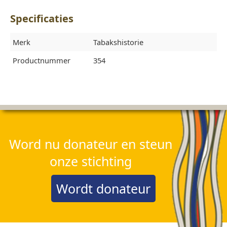
Specificaties
Merk
Tabakshistorie
Productnummer
354
Word nu donateur en steun
onze stichting
Wordt donateur