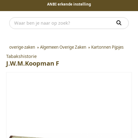
ANBI erkende instelling
overige-zaken
»
Algemeen Overige Zaken
»
Kartonnen Pijpjes
Tabakshistorie
J.W.M.Koopman F