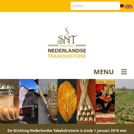
Over SNT
Contact
Donateurs login
MENU
De Stichting Nederlandse Tabakshistorie is sinds 1 januari 2010 een