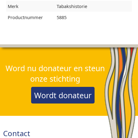
Merk
Tabakshistorie
Productnummer
5885
Word nu donateur en steun
onze stichting
Wordt donateur
Contact