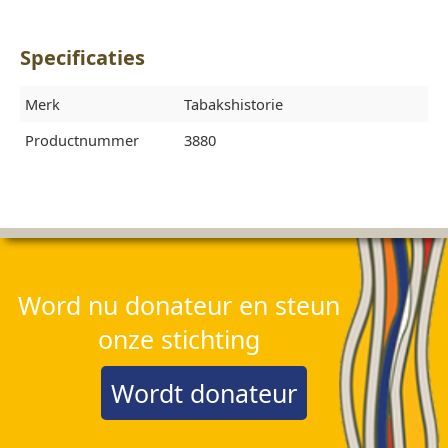
Specificaties
Merk
Tabakshistorie
Productnummer
3880
Word nu donateur en steun
onze stichting
Wordt donateur