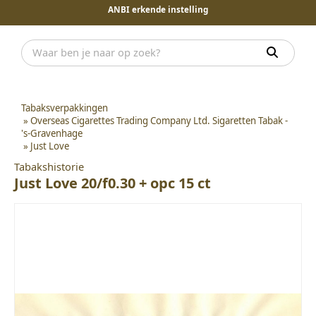
ANBI erkende instelling
Tabaksverpakkingen
»
Overseas Cigarettes Trading Company Ltd. Sigaretten Tabak -
's-Gravenhage
»
Just Love
Tabakshistorie
Just Love 20/f0.30 + opc 15 ct