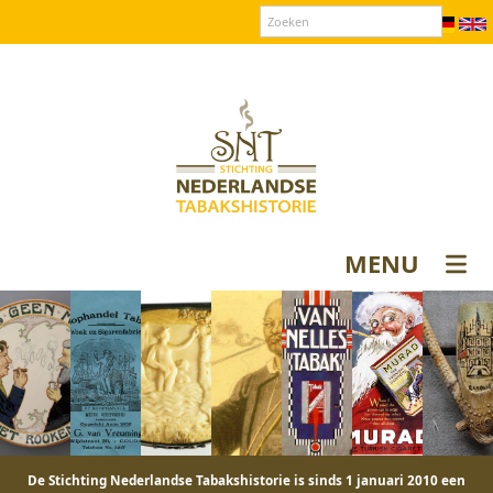
Over SNT
Contact
Donateurs login
MENU
De Stichting Nederlandse Tabakshistorie is sinds 1 januari 2010 een