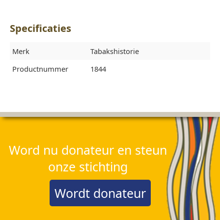
Specificaties
Merk
Tabakshistorie
Productnummer
1844
Word nu donateur en steun
onze stichting
Wordt donateur