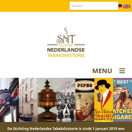
Over SNT
Contact
Donateurs login
MENU
De Stichting Nederlandse Tabakshistorie is sinds 1 januari 2010 een