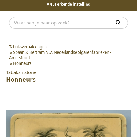
ANBI erkende instelling
Tabaksverpakkingen
»
Spaan & Bertram N.V. Nederlandse Sigarenfabrieken -
Amersfoort
»
Honneurs
Tabakshistorie
Honneurs