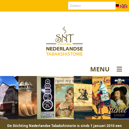
Over SNT
Contact
Donateurs login
MENU
De Stichting Nederlandse Tabakshistorie is sinds 1 januari 2010 een