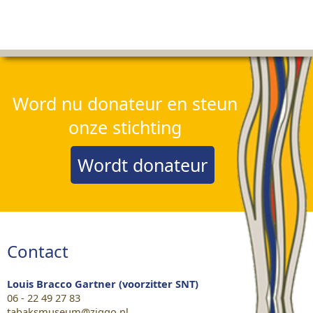
Word nu donateur en steun
onze stichting
Wordt donateur
Contact
Louis Bracco Gartner (voorzitter SNT)
06 - 22 49 27 83
tabaksmuseum@ziggo.nl