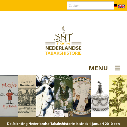
Over SNT
Contact
Donateurs login
MENU
De Stichting Nederlandse Tabakshistorie is sinds 1 januari 2010 een