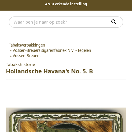
ANBI erkende instelling
Tabaksverpakkingen
»
Vossen-Breuers sigarenfabriek N.V. - Tegelen
»
Vossen-Breuers
Tabakshistorie
Hollandsche Havana's No. 5. B