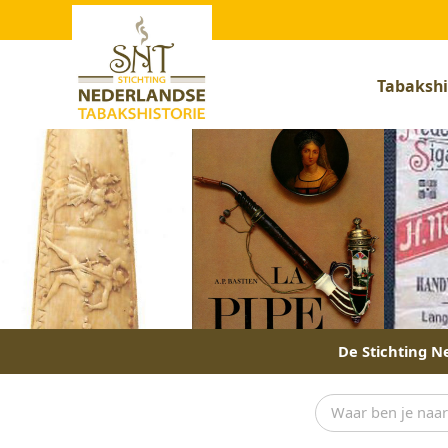
Tabakshi
De Stichting Ne