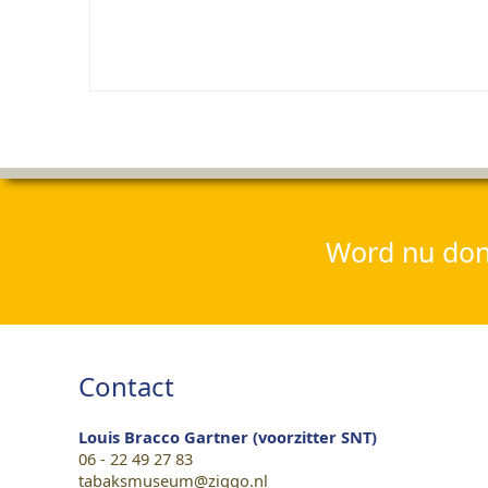
Word nu dona
Contact
Louis Bracco Gartner (voorzitter SNT)
06 - 22 49 27 83
tabaksmuseum@ziggo.nl