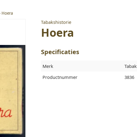
»
Hoera
Tabakshistorie
Hoera
Specificaties
Merk
Tabak
Productnummer
3836