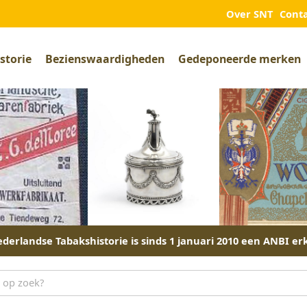
Over SNT
Cont
storie
Bezienswaardigheden
Gedeponeerde merken
derlandse Tabakshistorie is sinds 1 januari 2010 een ANBI er