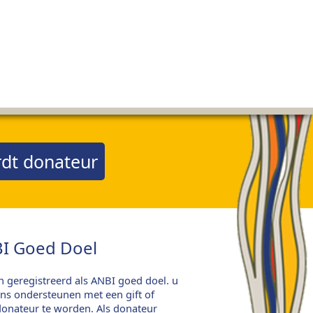
dt donateur
I Goed Doel
jn geregistreerd als ANBI goed doel. u
ns ondersteunen met een gift of
onateur te worden. Als donateur