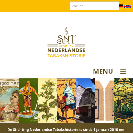
Over SNT
Contact
Donateurs login
MENU
De Stichting Nederlandse Tabakshistorie is sinds 1 januari 2010 een