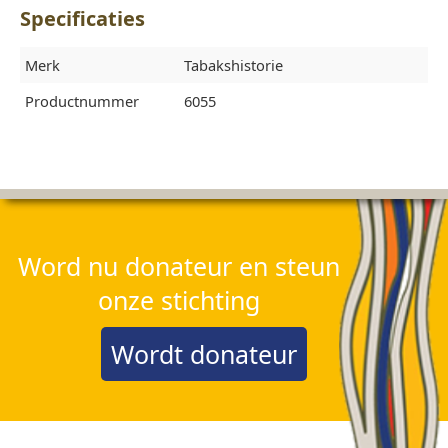
Specificaties
Merk
Tabakshistorie
Productnummer
6055
Word nu donateur en steun
onze stichting
Wordt donateur