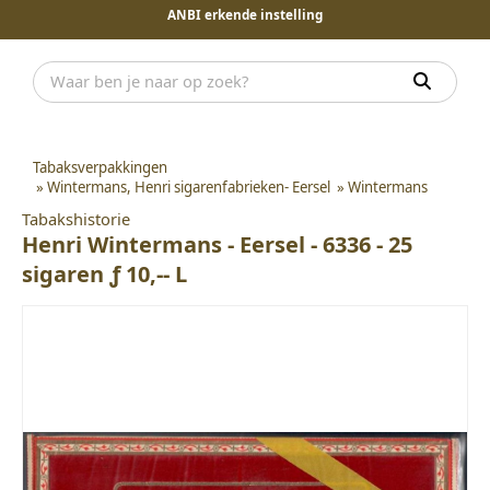
ANBI erkende instelling
Tabaksverpakkingen
»
Wintermans, Henri sigarenfabrieken- Eersel
»
Wintermans
Tabakshistorie
Henri Wintermans - Eersel - 6336 - 25
sigaren ƒ 10,-- L