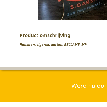
Product omschrijving
Hamilton, sigaren, karton, RECLAME MP
Word nu dona