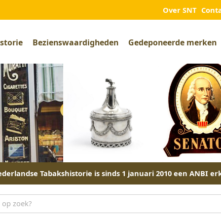
Over SNT
Cont
storie
Bezienswaardigheden
Gedeponeerde merken
derlandse Tabakshistorie is sinds 1 januari 2010 een ANBI er