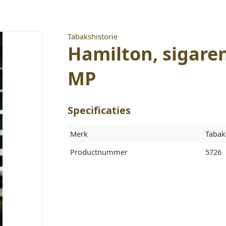
Tabakshistorie
Hamilton, sigare
MP
Specificaties
Merk
Tabak
Productnummer
5726