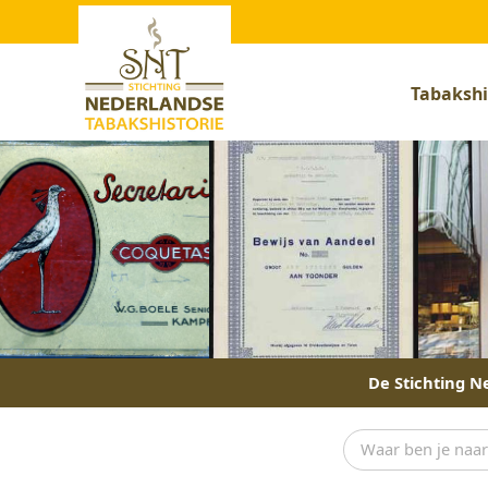
Tabakshi
De Stichting Ne