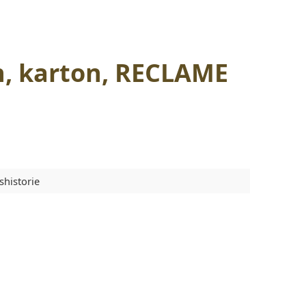
n, karton, RECLAME
shistorie