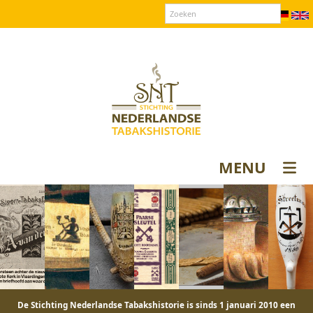
Over SNT
Contact
Donateurs login
MENU
De Stichting Nederlandse Tabakshistorie is sinds 1 januari 2010 een