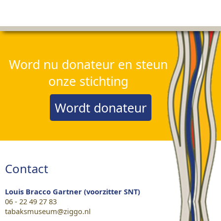
Word nu donateur en steun
onze stichting
Wordt donateur
Contact
Louis Bracco Gartner (voorzitter SNT)
06 - 22 49 27 83
tabaksmuseum@ziggo.nl