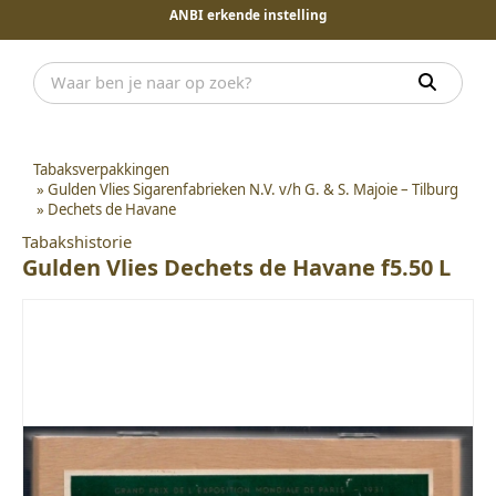
ANBI erkende instelling
Tabaksverpakkingen
»
Gulden Vlies Sigarenfabrieken N.V. v/h G. & S. Majoie – Tilburg
»
Dechets de Havane
Tabakshistorie
Gulden Vlies Dechets de Havane f5.50 L