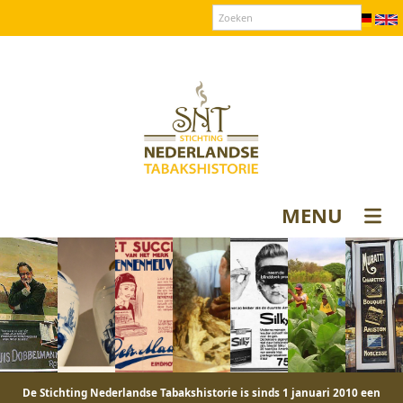
Over SNT
Contact
Donateurs login
MENU
De Stichting Nederlandse Tabakshistorie is sinds 1 januari 2010 een