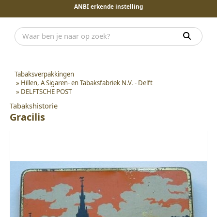
ANBI erkende instelling
Tabaksverpakkingen
»
Hillen, A Sigaren- en Tabaksfabriek N.V. - Delft
»
DELFTSCHE POST
Tabakshistorie
Gracilis