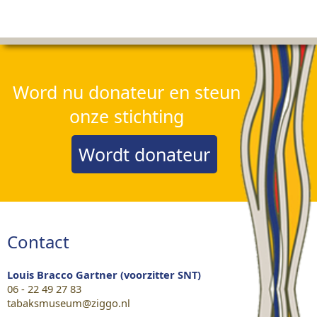
Word nu donateur en steun
onze stichting
Wordt donateur
Contact
Louis Bracco Gartner (voorzitter SNT)
06 - 22 49 27 83
tabaksmuseum@ziggo.nl