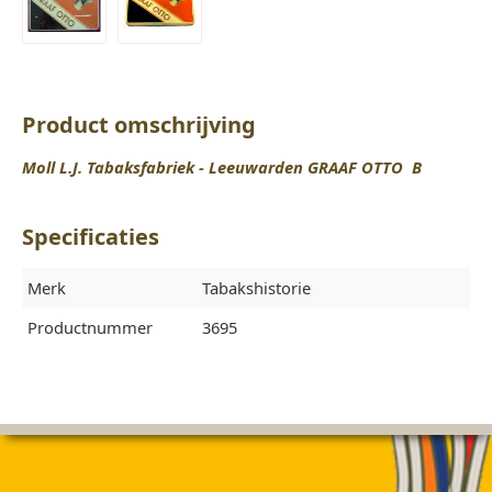
Product omschrijving
Moll L.J. Tabaksfabriek - Leeuwarden GRAAF OTTO B
Specificaties
Merk
Tabakshistorie
Productnummer
3695