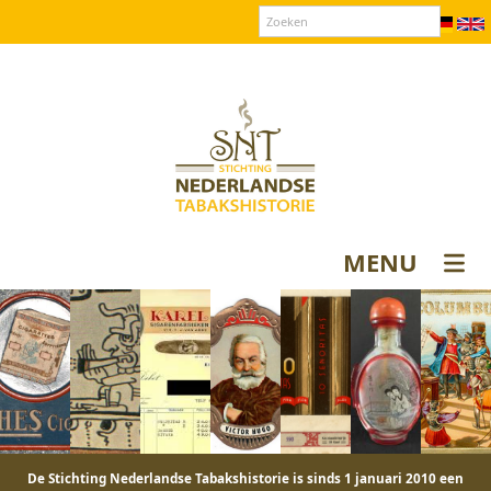
Over SNT
Contact
Donateurs login
MENU
De Stichting Nederlandse Tabakshistorie is sinds 1 januari 2010 een