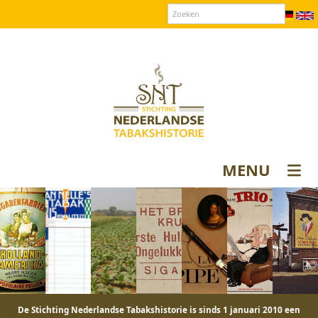
Over SNT
Contact
Donateurs login
MENU
De Stichting Nederlandse Tabakshistorie is sinds 1 januari 2010 een