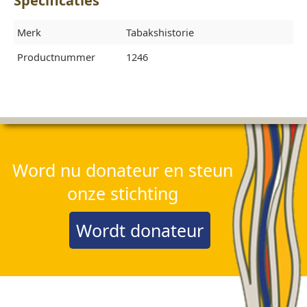
Specificaties
Merk
Tabakshistorie
Productnummer
1246
Word nu donateur en steun
onze stichting
Wordt donateur