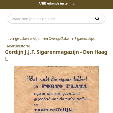
ANBI erkende instelling
overige-zaken
»
Algemeen Overige Zaken
»
Sigarenzakjes
Tabakshistorie
Gordijn J.J.F. Sigarenmagazijn - Den Haag
L