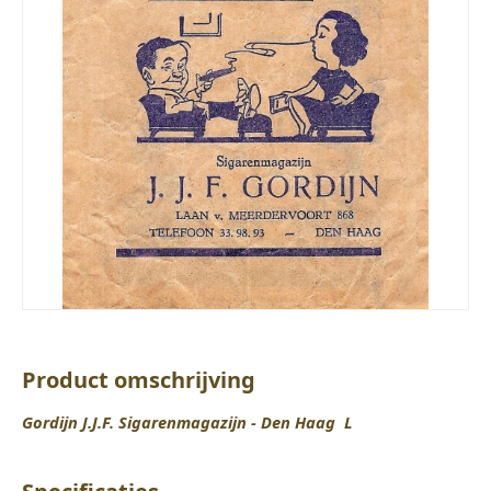
Product omschrijving
Gordijn J.J.F. Sigarenmagazijn - Den Haag L