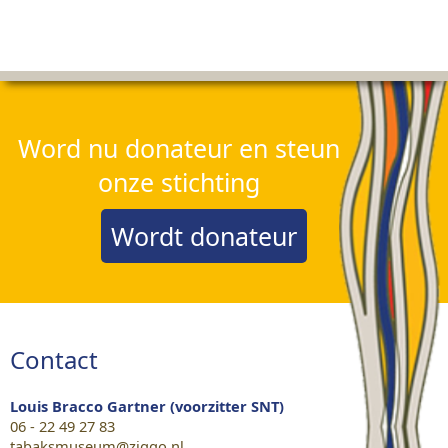
Word nu donateur en steun
onze stichting
Wordt donateur
Contact
Louis Bracco Gartner (voorzitter SNT)
06 - 22 49 27 83
tabaksmuseum@ziggo.nl