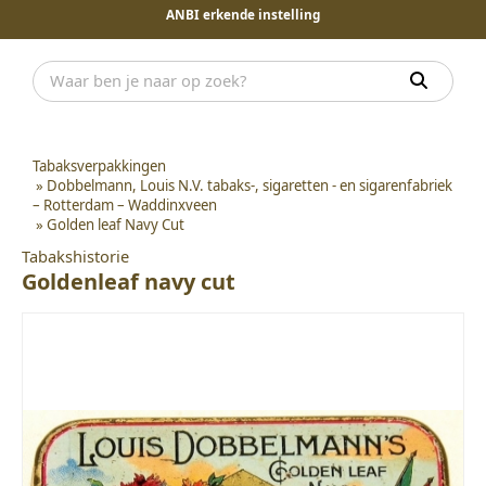
ANBI erkende instelling
Tabaksverpakkingen
»
Dobbelmann, Louis N.V. tabaks-, sigaretten - en sigarenfabriek
– Rotterdam – Waddinxveen
»
Golden leaf Navy Cut
Tabakshistorie
Goldenleaf navy cut