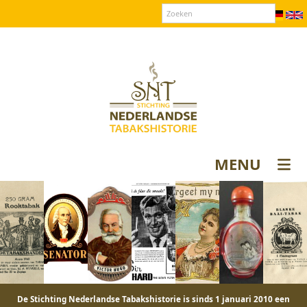
Over SNT
Contact
Donateurs login
MENU
De Stichting Nederlandse Tabakshistorie is sinds 1 januari 2010 een