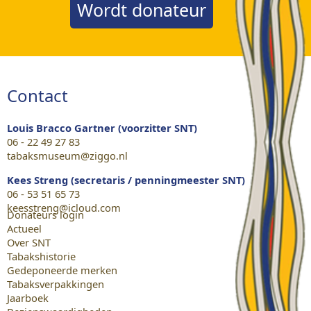
Wordt donateur
Contact
Louis Bracco Gartner (voorzitter SNT)
06 - 22 49 27 83
tabaksmuseum@ziggo.nl
Kees Streng (secretaris / penningmeester SNT)
06 - 53 51 65 73
keesstreng@icloud.com
Donateurs login
Actueel
Over SNT
Tabakshistorie
Gedeponeerde merken
Tabaksverpakkingen
Jaarboek