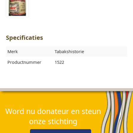
Specificaties
Merk
Tabakshistorie
Productnummer
1522
Word nu donateur en steun
onze stichting