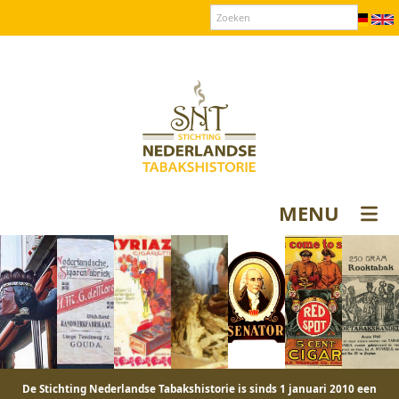
Over SNT
Contact
Donateurs login
MENU
De Stichting Nederlandse Tabakshistorie is sinds 1 januari 2010 een