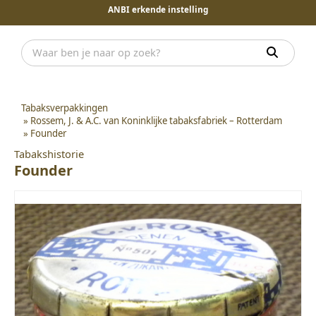
ANBI erkende instelling
Tabaksverpakkingen
»
Rossem, J. & A.C. van Koninklijke tabaksfabriek – Rotterdam
»
Founder
Tabakshistorie
Founder