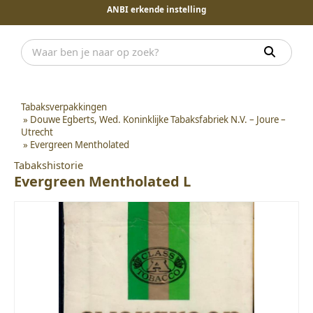
ANBI erkende instelling
Tabaksverpakkingen
»
Douwe Egberts, Wed. Koninklijke Tabaksfabriek N.V. – Joure –
Utrecht
»
Evergreen Mentholated
Tabakshistorie
Evergreen Mentholated L