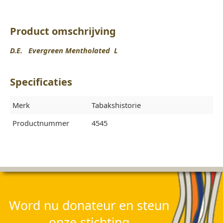
Product omschrijving
D.E. Evergreen Mentholated L
Specificaties
Merk
Tabakshistorie
Productnummer
4545
Word nu donateur en steun
onze stichting