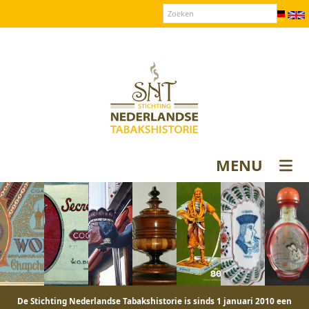
Over SNT
Contact
Donateurs login
MENU
De Stichting Nederlandse Tabakshistorie is sinds 1 januari 2010 een