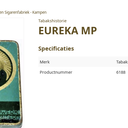
en Sigarenfabriek - Kampen
Tabakshistorie
EUREKA MP
Specificaties
Merk
Tabak
Productnummer
6188