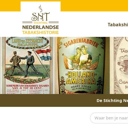
Tabakshi
De Stichting Ne