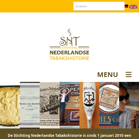
Over SNT
Contact
Donateurs login
MENU
De Stichting Nederlandse Tabakshistorie is sinds 1 januari 2010 een