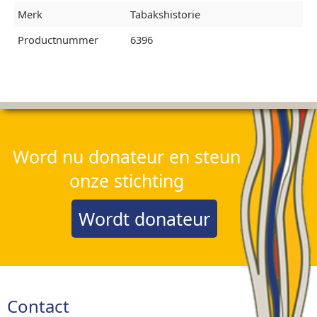
Merk
Tabakshistorie
Productnummer
6396
Word nu donateur en steun
onze stichting
Wordt donateur
Contact