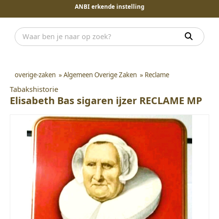
ANBI erkende instelling
overige-zaken
»
Algemeen Overige Zaken
»
Reclame
Tabakshistorie
Elisabeth Bas sigaren ijzer RECLAME MP