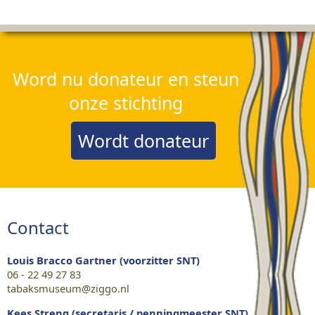
Word nu donateur en steun
onze stichting
Wordt donateur
Contact
Louis Bracco Gartner (voorzitter SNT)
06 - 22 49 27 83
tabaksmuseum@ziggo.nl
Kees Streng (secretaris / penningmeester SNT)