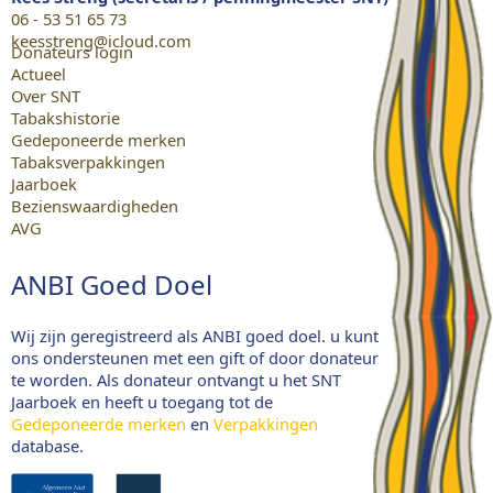
06 - 53 51 65 73
keesstreng@icloud.com
Donateurs login
Actueel
Over SNT
Tabakshistorie
Gedeponeerde merken
Tabaksverpakkingen
Jaarboek
Bezienswaardigheden
AVG
ANBI Goed Doel
Wij zijn geregistreerd als ANBI goed doel. u kunt
ons ondersteunen met een gift of door donateur
te worden. Als donateur ontvangt u het SNT
Jaarboek en heeft u toegang tot de
Gedeponeerde merken
en
Verpakkingen
database.