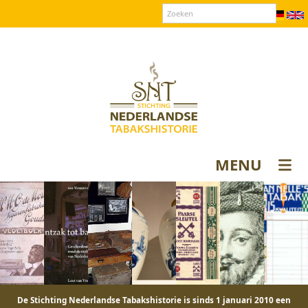
Over SNT
Contact
Donateurs login
MENU
De Stichting Nederlandse Tabakshistorie is sinds 1 januari 2010 een