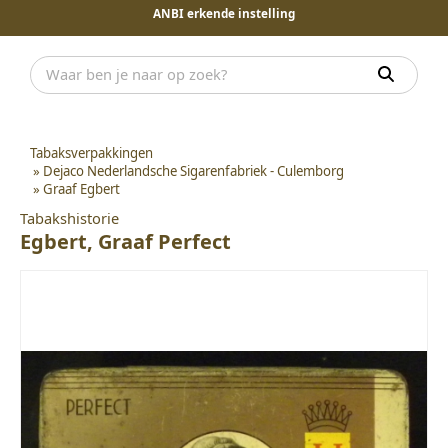
ANBI erkende instelling
Tabaksverpakkingen
»
Dejaco Nederlandsche Sigarenfabriek - Culemborg
»
Graaf Egbert
Tabakshistorie
Egbert, Graaf Perfect