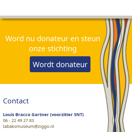
Word nu donateur en steun
onze stichting
Wordt donateur
Contact
Louis Bracco Gartner (voorzitter SNT)
06 - 22 49 27 83
tabaksmuseum@ziggo.nl