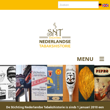
Over SNT
Contact
Donateurs login
MENU
De Stichting Nederlandse Tabakshistorie is sinds 1 januari 2010 een