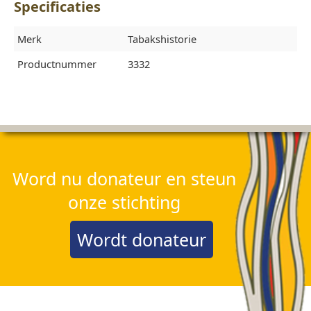
Specificaties
Merk
Tabakshistorie
Productnummer
3332
Word nu donateur en steun
onze stichting
Wordt donateur