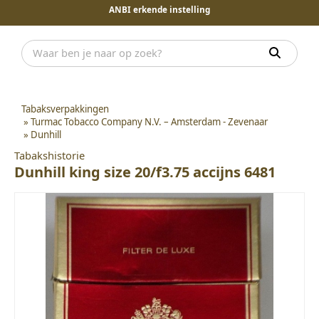
ANBI erkende instelling
Tabaksverpakkingen
»
Turmac Tobacco Company N.V. – Amsterdam - Zevenaar
»
Dunhill
Tabakshistorie
Dunhill king size 20/f3.75 accijns 6481