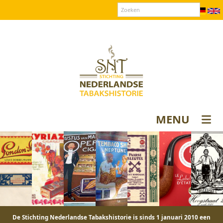
Over SNT
Contact
Donateurs login
MENU
De Stichting Nederlandse Tabakshistorie is sinds 1 januari 2010 een